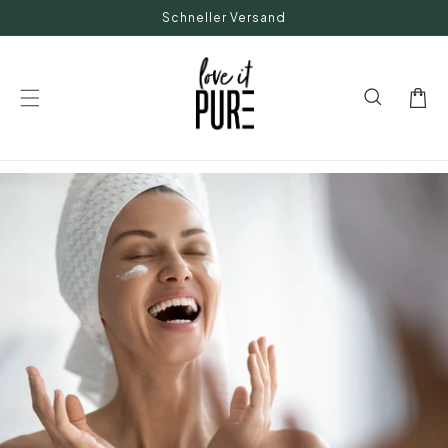
Direkt
Schneller Versand
zum
Inhalt
Warenkor