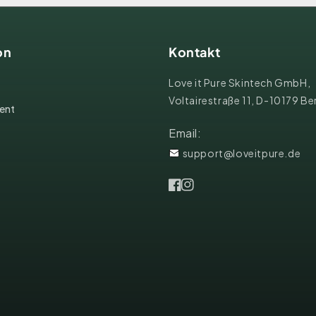
on
Kontakt
Love it Pure Skintech GmbH,
Voltairestraße 11, D-10179 Ber
ent
Email:
support@loveitpure.de
Facebook
Instagram