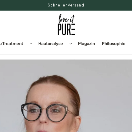
Kostenlose Lieferung innerhalb DE ab 75€
o Treatment
Hautanalyse
Magazin
Philosophie