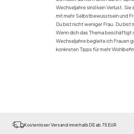
Wechseljahre sind kein Verlust. Sie
mit mehr Selbstbewusstsein und Frei
Du bist nicht weniger Frau. Du bist
Wenn dich das Thema beschäftigt od
Wechseljahre begleite ich Frauen g
konkreten Tipps für mehr Wohlbefi
Kostenloser Versand innerhalb DE ab 75 EUR