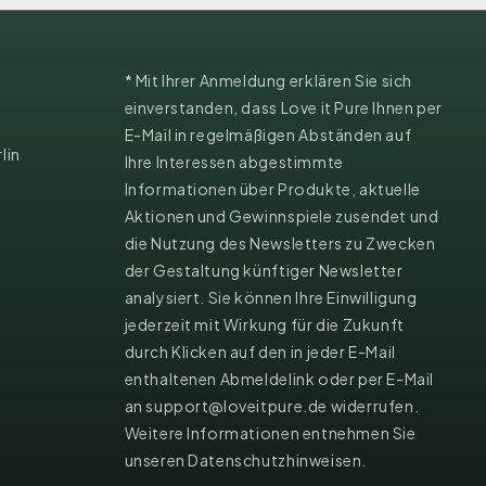
* Mit Ihrer Anmeldung erklären Sie sich
einverstanden, dass Love it Pure Ihnen per
E-Mail in regelmäßigen Abständen auf
lin
Ihre Interessen abgestimmte
Informationen über Produkte, aktuelle
Aktionen und Gewinnspiele zusendet und
die Nutzung des Newsletters zu Zwecken
der Gestaltung künftiger Newsletter
analysiert. Sie können Ihre Einwilligung
jederzeit mit Wirkung für die Zukunft
durch Klicken auf den in jeder E-Mail
enthaltenen Abmeldelink oder per E-Mail
an support@loveitpure.de widerrufen.
Weitere Informationen entnehmen Sie
unseren Datenschutzhinweisen.