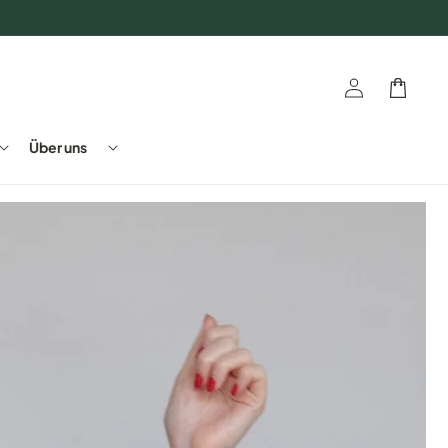
Einloggen
Warenkorb
Über uns