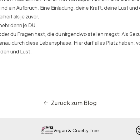
 sind ein Aufbruch. Eine Einladung, deine Kraft, deine Lust un
heit als je zuvor.
 mehr denn je DU.
er du Fragen hast, die du nirgendwo stellen magst: Als Sexua
enau durch diese Lebensphase. Hier darf alles Platz haben: v
nden und Lust.
Zurück zum Blog
Vegan & Cruelty free