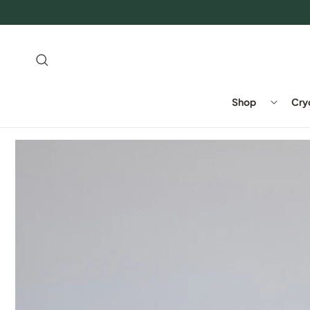
Direkt
zum
Inhalt
Shop
Cry