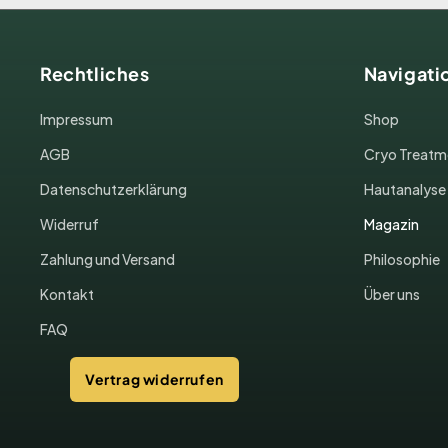
Rechtliches
Navigati
Impressum
Shop
AGB
Cryo Treatm
Datenschutzerklärung
Hautanalyse
Widerruf
Magazin
Zahlung und Versand
Philosophie
Kontakt
Über uns
FAQ
Vertrag widerrufen