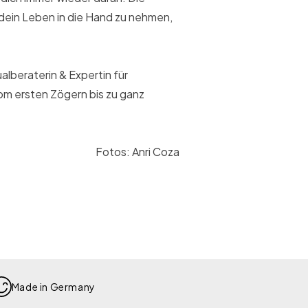
d dein Leben in die Hand zu nehmen,
lberaterin & Expertin für
om ersten Zögern bis zu ganz
Fotos: Anri Coza
Made in Germany