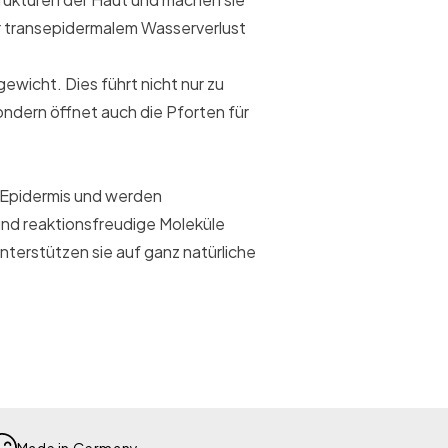
or transepidermalem Wasserverlust
ewicht. Dies führt nicht nur zu
ndern öffnet auch die Pforten für
r Epidermis und werden
und reaktionsfreudige Moleküle
unterstützen sie auf ganz natürliche
Made in Germany