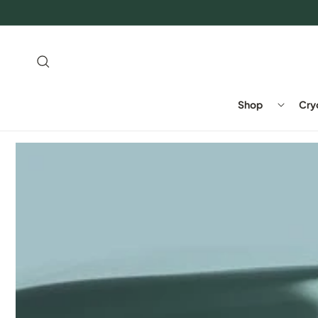
Direkt
zum
Inhalt
Shop
Cry