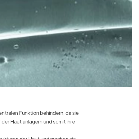
entralen Funktion behindern, da sie
f der Haut anlagern und somit ihre
trukturen der Haut und machen sie