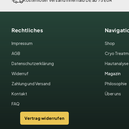
Rechtliches
Navigati
Impressum
Shop
AGB
Cryo Treatm
Datenschutzerklärung
Hautanalyse
Widerruf
Magazin
Zahlung und Versand
Philosophie
Kontakt
Über uns
FAQ
Vertrag widerrufen