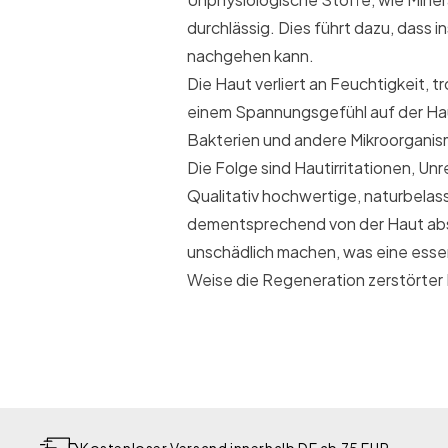
durchlässig. Dies führt dazu, dass
nachgehen kann.
Die Haut verliert an Feuchtigkeit, 
einem Spannungsgefühl auf der Hau
Bakterien und andere Mikroorganism
Die Folge sind Hautirritationen, Un
Qualitativ hochwertige, naturbela
dementsprechend von der Haut absor
unschädlich machen, was eine essenz
Weise die Regeneration zerstörter
Kostenloser Versand innerhalb DE ab 75 EUR