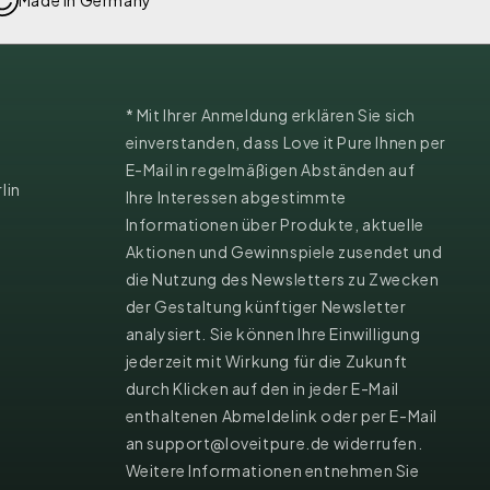
* Mit Ihrer Anmeldung erklären Sie sich
einverstanden, dass Love it Pure Ihnen per
E-Mail in regelmäßigen Abständen auf
lin
Ihre Interessen abgestimmte
Informationen über Produkte, aktuelle
Aktionen und Gewinnspiele zusendet und
die Nutzung des Newsletters zu Zwecken
der Gestaltung künftiger Newsletter
analysiert. Sie können Ihre Einwilligung
jederzeit mit Wirkung für die Zukunft
durch Klicken auf den in jeder E-Mail
enthaltenen Abmeldelink oder per E-Mail
an support@loveitpure.de widerrufen.
Weitere Informationen entnehmen Sie