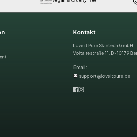
on
Kontakt
Love it Pure Skintech GmbH,
Voltairestraße 11, D-10179 Ber
ent
Email:
support@loveitpure.de
Facebook
Instagram