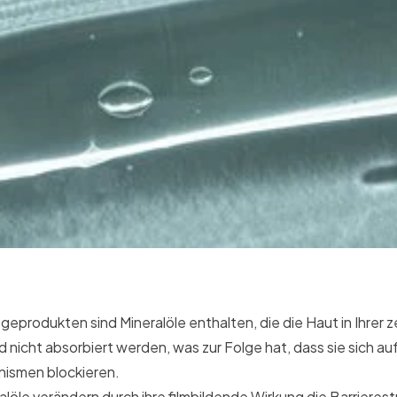
geprodukten sind Mineralöle enthalten, die die Haut in Ihrer z
d nicht absorbiert werden, was zur Folge hat, dass sie sich au
ismen blockieren.
löle verändern durch ihre filmbildende Wirkung die Barrieres